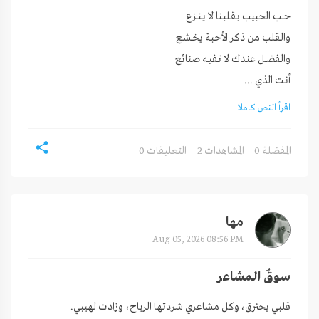
أنـت الذي ...
اقرأ النص كاملا
0 المفضلة
2 المشاهدات
0 التعليقات
مها
Aug 05, 2026 08:56 PM
سوقُ المشاعر