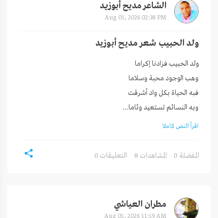
الشاعر مديح أبوزيد
Aug 05, 2026 02:38 PM
ولد الحبيب شعر مديح أبوزيد
وبه النسائم تستعيد وئاما...
اقرأ النص كاملا
0 المفضلة
8 المشاهدات
0 التعليقات
مطران العياشي
Aug 05, 2026 11:59 AM